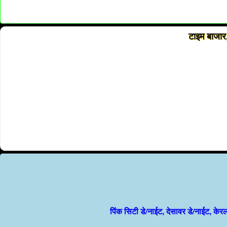
टाइम बाजार,
पिंक सिटी डे/नाईट, देसावर डे/नाईट, केर