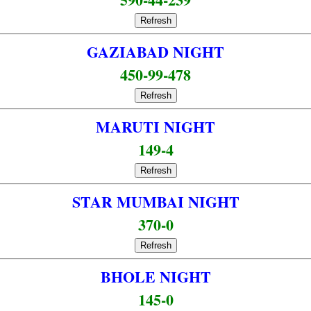
Refresh
GAZIABAD NIGHT
450-99-478
Refresh
MARUTI NIGHT
149-4
Refresh
STAR MUMBAI NIGHT
370-0
Refresh
BHOLE NIGHT
145-0