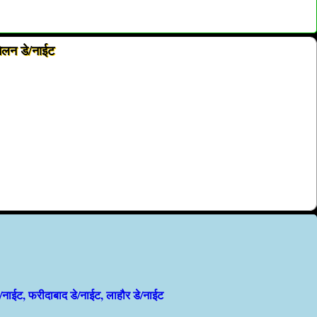
मिलन डे/नाईट
े/नाईट, फरीदाबाद डे/नाईट, लाहौर डे/नाईट