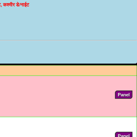
ट, कश्मीर डे/नाईट
Panel
Panel