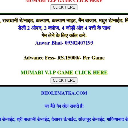
MUMABI V.I.P GAME CLICK HERE
CLICK HERE
 राजधानी डे/नाइट, कल्याण, कल्याण नाइट, मैंन बाजार, मधुर डे/नाईट, 
डेली 2 ओपन, 2 क्लोज, 4 जोड़ी और 4 पत्ती के साथ
गेम लेने के लिए कॉल करे-
Anwar Bhai- 09302407193
Adwance Fess- RS.15000/- Per Game
MUMABI V.I.P GAME CLICK HERE
CLICK HERE
BHOLEMATKA.COM
घर बैठे गेम खेल सकते है!
ल डे/नाईट, श्री बालाजी डे/नाईट, देसावर डे/नाईट, सोलापुर डे/नाईट, गाजियाबाद ड