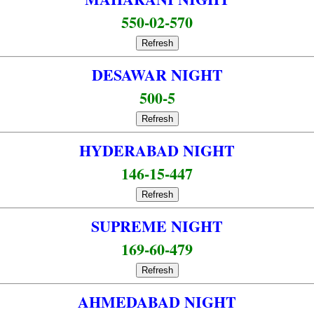
550-02-570
Refresh
DESAWAR NIGHT
500-5
Refresh
HYDERABAD NIGHT
146-15-447
Refresh
SUPREME NIGHT
169-60-479
Refresh
AHMEDABAD NIGHT