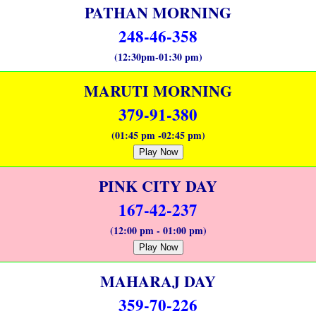
PATHAN MORNING
248-46-358
(12:30pm-01:30 pm)
MARUTI MORNING
379-91-380
(01:45 pm -02:45 pm)
Play Now
PINK CITY DAY
167-42-237
(12:00 pm - 01:00 pm)
Play Now
MAHARAJ DAY
359-70-226