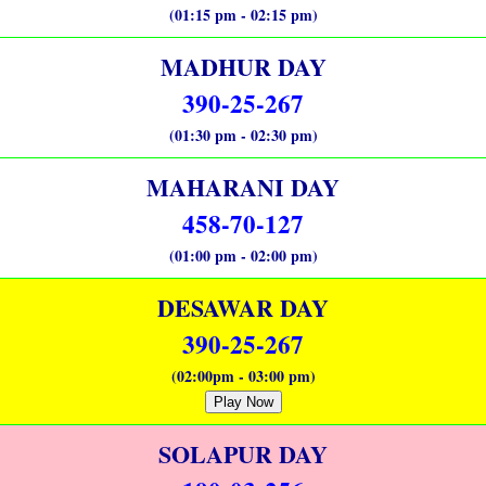
(01:15 pm - 02:15 pm)
MADHUR DAY
390-25-267
(01:30 pm - 02:30 pm)
MAHARANI DAY
458-70-127
(01:00 pm - 02:00 pm)
DESAWAR DAY
390-25-267
(02:00pm - 03:00 pm)
Play Now
SOLAPUR DAY