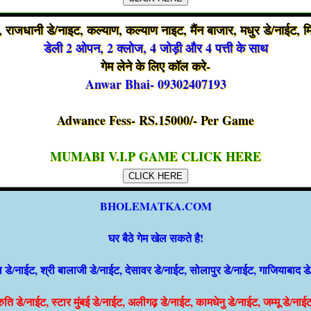
 राजधानी डे/नाइट, कल्याण, कल्याण नाइट, मैंन बाजार, मधुर डे/नाईट, 
डेली 2 ओपन, 2 क्लोज, 4 जोड़ी और 4 पत्ती के साथ
गेम लेने के लिए कॉल करे-
Anwar Bhai- 09302407193
Adwance Fess- RS.15000/- Per Game
MUMABI V.I.P GAME CLICK HERE
CLICK HERE
BHOLEMATKA.COM
घर बैठे गेम खेल सकते है!
ल डे/नाईट, श्री बालाजी डे/नाईट, देसावर डे/नाईट, सोलापुर डे/नाईट, गाजियाबाद ड
ुति डे/नाईट, स्टार मुंबई डे/नाईट, अलीगढ़ डे/नाईट, कामधेनु डे/नाईट, जम्मू डे/नाई