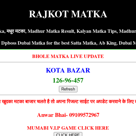
RAJKOT MATKA
a, मधुर मटका, Madhur Matka Result, Kalyan Matka Tips, Madhur 
bai Matka for the best Satta Matka, Ab King, Dubai Matka, Madhu
BHOLE MATKA LIVE UPDATE
KOTA BAZAR
126-96-457
Refresh
खुदका मटका बाजार चलते है तो अपना रिजल्ट साईट पर अपडेट करवाने के लिए 
Anwar Bhai- 09109572967
MUMABI V.I.P GAME CLICK HERE
CLICK HERE