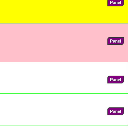
Panel
Panel
Panel
Panel