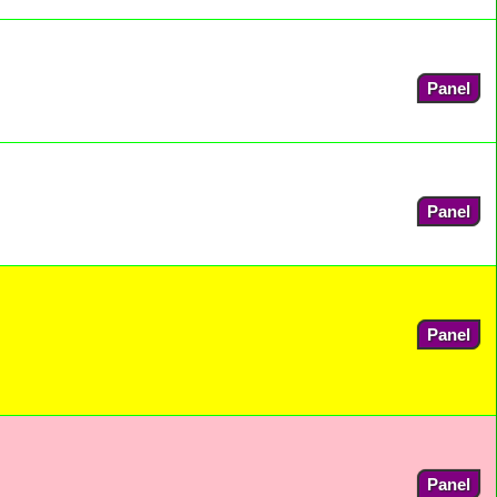
Panel
Panel
Panel
Panel