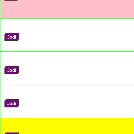
Jodi
Jodi
Jodi