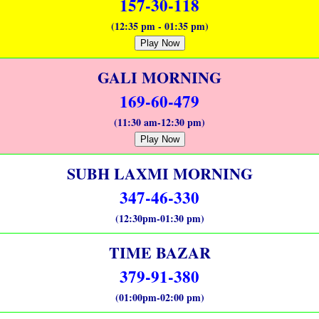
157-30-118
(12:35 pm - 01:35 pm)
Play Now
GALI MORNING
169-60-479
(11:30 am-12:30 pm)
Play Now
SUBH LAXMI MORNING
347-46-330
(12:30pm-01:30 pm)
TIME BAZAR
379-91-380
(01:00pm-02:00 pm)