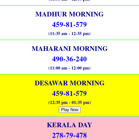
MADHUR MORNING
459-81-579
(11:35 am - 12:35 pm)
MAHARANI MORNING
490-36-240
(11:00 am - 12:00 pm)
DESAWAR MORNING
459-81-579
(12:35 pm - 01:35 pm)
Play Now
KERALA DAY
278-79-478