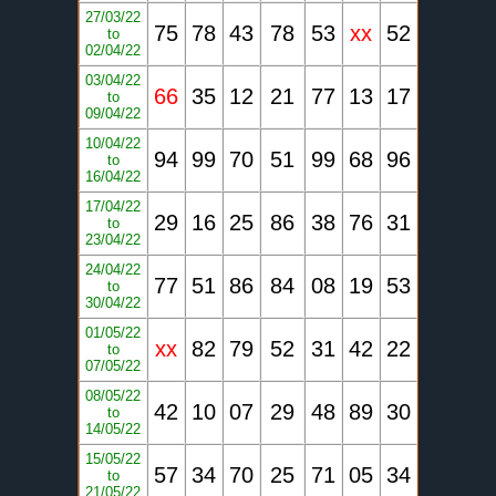
27/03/22
75
78
43
78
53
xx
52
to
02/04/22
03/04/22
66
35
12
21
77
13
17
to
09/04/22
10/04/22
94
99
70
51
99
68
96
to
16/04/22
17/04/22
29
16
25
86
38
76
31
to
23/04/22
24/04/22
77
51
86
84
08
19
53
to
30/04/22
01/05/22
xx
82
79
52
31
42
22
to
07/05/22
08/05/22
42
10
07
29
48
89
30
to
14/05/22
15/05/22
57
34
70
25
71
05
34
to
21/05/22