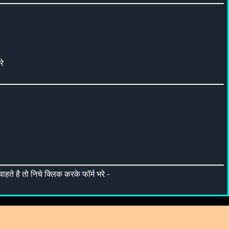
रे
े है तो निचे क्लिक करके फॉर्म भरे -