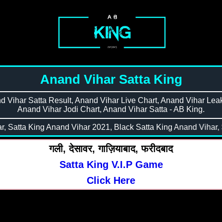
Anand Vihar Satta King
nd Vihar Satta Result, Anand Vihar Live Chart, Anand Vihar Le
Anand Vihar Jodi Chart, Anand Vihar Satta - AB King.
King Anand Vihar 2021, Black Satta King Anand Vihar, Satta Ki
गली, देसावर, गाज़ियाबाद, फरीदबाद
Satta King V.I.P Game
Click Here