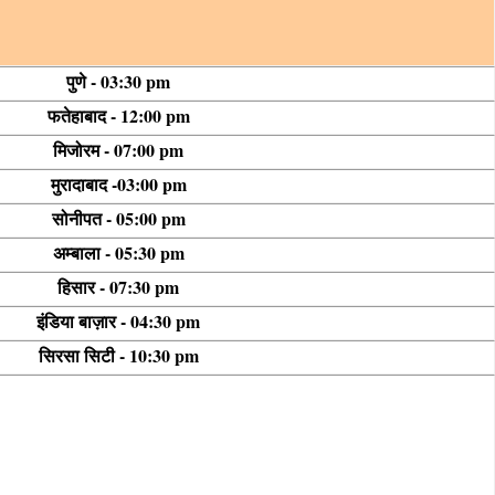
पुणे - 03:30 pm
फतेहाबाद - 12:00 pm
मिजोरम - 07:00 pm
मुरादाबाद -03:00 pm
सोनीपत - 05:00 pm
अम्बाला - 05:30 pm
हिसार - 07:30 pm
इंडिया बाज़ार - 04:30 pm
सिरसा सिटी - 10:30 pm