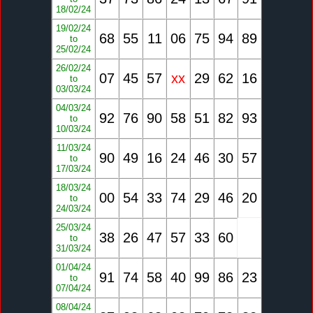
18/02/24
19/02/24
68
55
11
06
75
94
89
to
25/02/24
26/02/24
07
45
57
xx
29
62
16
to
03/03/24
04/03/24
92
76
90
58
51
82
93
to
10/03/24
11/03/24
90
49
16
24
46
30
57
to
17/03/24
18/03/24
00
54
33
74
29
46
20
to
24/03/24
25/03/24
38
26
47
57
33
60
to
31/03/24
01/04/24
91
74
58
40
99
86
23
to
07/04/24
08/04/24