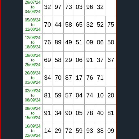
29/07/24
32
97
73
03
96
32
to
04/08/24
05/08/24
70
44
58
65
32
52
75
to
11/08/24
12/08/24
76
89
49
51
09
06
50
to
18/08/24
19/08/24
69
58
29
06
91
37
67
to
25/08/24
26/08/24
34
70
87
17
76
71
to
01/09/24
02/09/24
81
59
57
04
74
10
20
to
08/09/24
09/09/24
91
34
90
05
78
40
81
to
15/09/24
16/09/24
14
29
72
59
93
38
09
to
22/09/24