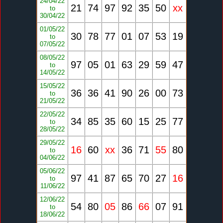
24/04/22
21
74
97
92
35
50
xx
to
30/04/22
01/05/22
30
78
77
01
07
53
19
to
07/05/22
08/05/22
97
05
01
63
29
59
47
to
14/05/22
15/05/22
36
36
41
90
26
00
73
to
21/05/22
22/05/22
34
85
35
60
15
25
77
to
28/05/22
29/05/22
16
60
xx
36
71
55
80
to
04/06/22
05/06/22
97
41
87
65
70
27
16
to
11/06/22
12/06/22
54
80
05
86
66
07
91
to
18/06/22