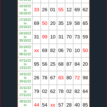
10/10/22
33
26
01
55
12
69
62
to
16/10/22
17/10/22
69
50
20
35
19
58
65
to
23/10/22
24/10/22
31
99
10
31
70
73
59
to
30/10/22
31/10/22
xx
69
82
06
70
10
50
to
06/11/22
07/11/22
95
56
25
68
87
84
20
to
13/11/22
14/11/22
26
78
67
83
80
72
98
to
20/11/22
21/11/22
79
02
62
78
02
82
64
to
27/11/22
28/11/22
44
54
xx
57
28
40
85
to