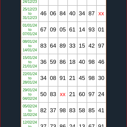
24/12/23
25/12/23
46
06
84
40
34
87
xx
to
31/12/23
01/01/24
67
09
05
61
14
93
01
to
07/01/24
08/01/24
83
64
89
33
15
42
97
to
14/01/24
15/01/24
36
59
86
18
40
98
46
to
21/01/24
22/01/24
34
08
91
21
45
98
30
to
28/01/24
29/01/24
50
83
xx
21
60
97
24
to
04/02/24
05/02/24
82
37
98
83
58
85
41
to
11/02/24
12/02/24
37
73
86
24
13
67
91
to