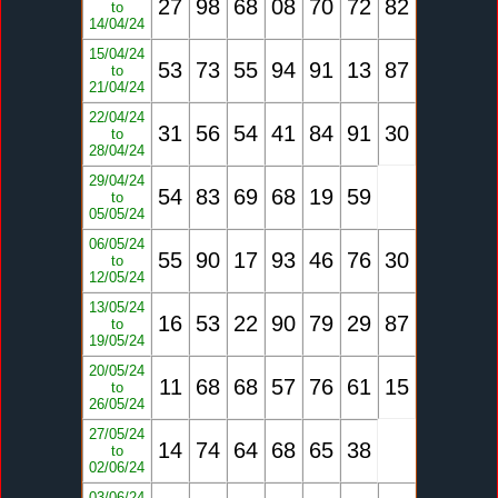
27
98
68
08
70
72
82
to
14/04/24
15/04/24
53
73
55
94
91
13
87
to
21/04/24
22/04/24
31
56
54
41
84
91
30
to
28/04/24
29/04/24
54
83
69
68
19
59
to
05/05/24
06/05/24
55
90
17
93
46
76
30
to
12/05/24
13/05/24
16
53
22
90
79
29
87
to
19/05/24
20/05/24
11
68
68
57
76
61
15
to
26/05/24
27/05/24
14
74
64
68
65
38
to
02/06/24
03/06/24