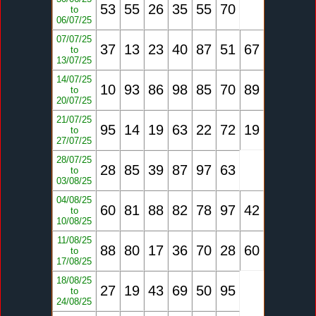
53
55
26
35
55
70
to
06/07/25
07/07/25
37
13
23
40
87
51
67
to
13/07/25
14/07/25
10
93
86
98
85
70
89
to
20/07/25
21/07/25
95
14
19
63
22
72
19
to
27/07/25
28/07/25
28
85
39
87
97
63
to
03/08/25
04/08/25
60
81
88
82
78
97
42
to
10/08/25
11/08/25
88
80
17
36
70
28
60
to
17/08/25
18/08/25
27
19
43
69
50
95
to
24/08/25