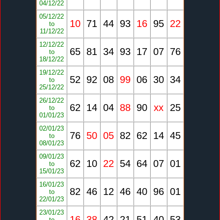
04/12/22
05/12/22
10
71
44
93
16
95
22
to
11/12/22
12/12/22
65
81
34
93
17
07
76
to
18/12/22
19/12/22
52
92
08
99
06
30
34
to
25/12/22
26/12/22
62
14
04
88
90
xx
25
to
01/01/23
02/01/23
76
50
05
82
62
14
45
to
08/01/23
09/01/23
62
10
22
54
64
07
01
to
15/01/23
16/01/23
82
46
12
46
40
96
01
to
22/01/23
23/01/23
16
38
42
21
51
40
53
to