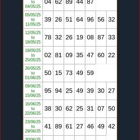
04
62
89
44
87
to
04/05/25
05/05/25
39
26
51
64
96
56
32
to
11/05/25
12/05/25
78
32
26
19
08
87
33
to
18/05/25
19/05/25
02
81
09
35
47
60
22
to
25/05/25
26/05/25
50
15
73
49
59
to
01/06/25
09/06/25
95
94
25
49
39
30
27
to
15/06/25
16/06/25
38
30
62
25
31
07
50
to
22/06/25
23/06/25
41
89
61
27
46
49
42
to
29/06/25
30/06/25