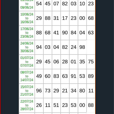
54
45
07
82
03
10
23
to
09/06/24
10/06/24
29
88
31
17
23
00
68
to
16/06/24
17/06/24
88
68
41
90
84
04
63
to
23/06/24
24/06/24
94
03
04
82
24
98
to
30/06/24
01/07/24
29
45
06
28
01
35
75
to
07/07/24
08/07/24
49
60
83
63
91
53
89
to
14/07/24
15/07/24
96
73
29
21
34
80
11
to
21/07/24
22/07/24
26
11
51
23
53
00
88
to
28/07/24