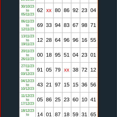
30/10/23
62
xx
80
86
92
23
04
to
05/11/23
06/11/23
69
33
94
83
67
98
71
to
12/11/23
13/11/23
12
28
64
96
96
16
55
to
19/11/23
20/11/23
00
18
95
51
04
23
01
to
26/11/23
27/11/23
91
05
79
xx
38
72
12
to
03/12/23
04/12/23
43
21
97
15
15
36
56
to
10/12/23
11/12/23
05
86
25
23
60
10
41
to
17/12/23
18/12/23
14
01
87
18
59
31
65
to